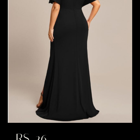
RS_26