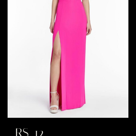
RS_12