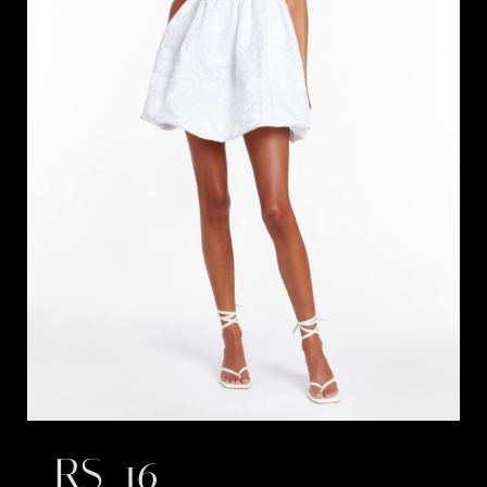
RS_16