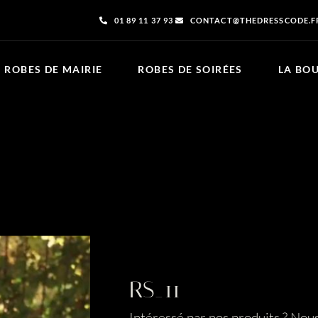
01 89 11 37 93
CONTACT@THEDRESSCODE.F
ROBES DE MAIRIE
ROBES DE SOIRÉES
LA BO
RS_11
Intéressé par nos produits ? Nou