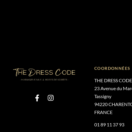
COORDONNÉES
THE DRESS CODE
23 Avenue du Mare
Tassigny
94220 CHARENT
FRANCE
01 89 11 37 93