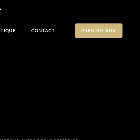
R
UTIQUE
CONTACT
PRENDRE RDV
s vous invitons à nous contacter