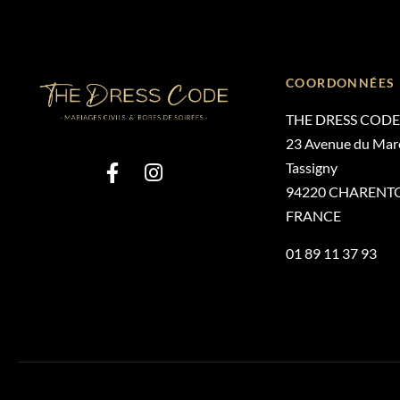
COORDONNÉES
THE DRESS CODE
23 Avenue du Mare
Tassigny
94220 CHARENT
FRANCE
01 89 11 37 93