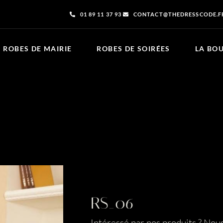
01 89 11 37 93
CONTACT@THEDRESSCODE.F
ROBES DE MAIRIE
ROBES DE SOIRÉES
LA BO
RS_06
Intéressé par nos produits ? Nou