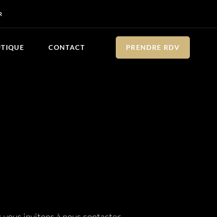
R
UTIQUE
CONTACT
PRENDRE RDV
s vous invitons à nous contacter