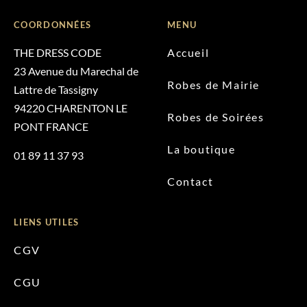
COORDONNÉES
MENU
THE DRESS CODE
Accueil
23 Avenue du Marechal de
Robes de Mairie
Lattre de Tassigny
94220 CHARENTON LE
Robes de Soirées
PONT FRANCE
La boutique
01 89 11 37 93
Contact
LIENS UTILES
CGV
CGU