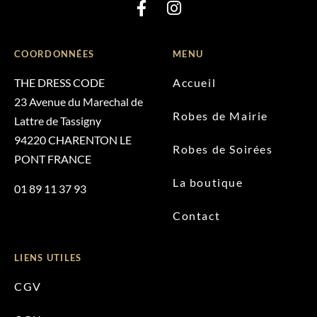
COORDONNÉES
MENU
THE DRESS CODE
Accueil
23 Avenue du Marechal de
Robes de Mairie
Lattre de Tassigny
94220 CHARENTON LE
Robes de Soirées
PONT FRANCE
La boutique
01 89 11 37 93
Contact
LIENS UTILES
CGV