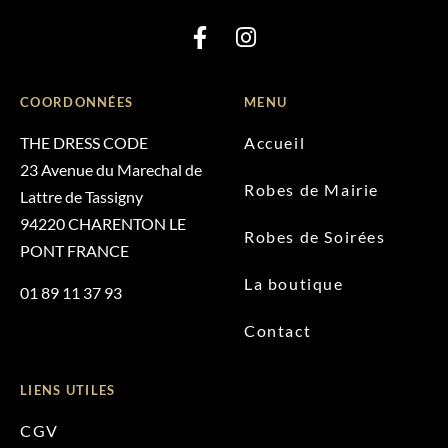
COORDONNÉES
MENU
THE DRESS CODE
Accueil
23 Avenue du Marechal de
Robes de Mairie
Lattre de Tassigny
94220 CHARENTON LE
Robes de Soirées
PONT FRANCE
La boutique
01 89 11 37 93
Contact
LIENS UTILES
CGV