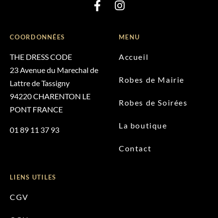
COORDONNÉES
MENU
THE DRESS CODE
Accueil
23 Avenue du Marechal de
Robes de Mairie
Lattre de Tassigny
94220 CHARENTON LE
Robes de Soirées
PONT FRANCE
La boutique
01 89 11 37 93
Contact
LIENS UTILES
CGV