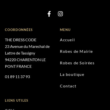
COORDONNÉES
MENU
THE DRESS CODE
Accueil
23 Avenue du Marechal de
Robes de Mairie
Lattre de Tassigny
94220 CHARENTON LE
Robes de Soirées
PONT FRANCE
La boutique
01 89 11 37 93
Contact
LIENS UTILES