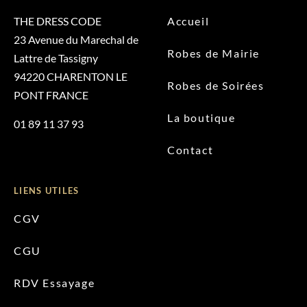
THE DRESS CODE
Accueil
23 Avenue du Marechal de
Robes de Mairie
Lattre de Tassigny
94220 CHARENTON LE
Robes de Soirées
PONT FRANCE
La boutique
01 89 11 37 93
Contact
LIENS UTILES
CGV
CGU
RDV Essayage